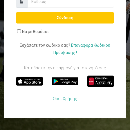
Σύνδεση
Να με θυμάσαι
Ξεχάσατε τον κωδικό σας?
Επαναφορά Κωδικού
Πρόσβασης !
Κατεβάστε την εφαρμογή για το κινητό σας
Όροι Χρήσης