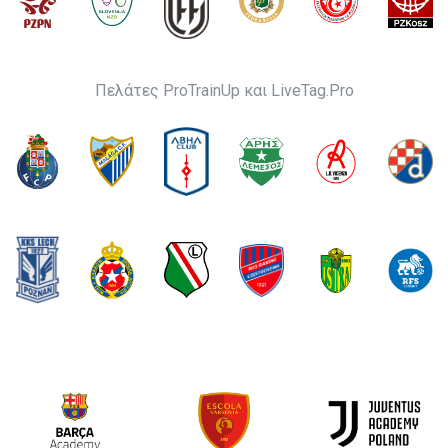
Πελάτες ProTrainUp και LiveTag.Pro