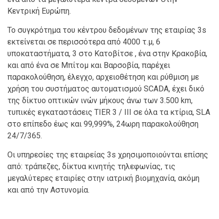
Κεντρική Ευρώπη.
Το συγκρότημα του κέντρου δεδομένων της εταιρίας 3s
εκτείνεται σε περισσότερα από 4000 τ.μ, 6
υποκαταστήματα, 3 στο Κατοβίτσε , ένα στην Κρακοβία,
και από ένα σε Μπίτομ και Βαρσοβία, παρέχει
παρακολούθηση, έλεγχο, αρχειοθέτηση και ρύθμιση με
χρήση του συστήματος αυτοματισμού SCADA, έχει δικό
της δίκτυο οπτικών ινών μήκους άνω των 3.500 km,
τυπικές εγκαταστάσεις TIER 3 / III σε όλα τα κτίρια, SLA
στο επίπεδο έως και 99,999%, 24ωρη παρακολούθηση
24/7/365.
Οι υπηρεσίες της εταιρείας 3s χρησιμοποιούνται επίσης
από: τράπεζες, δίκτυα κινητής τηλεφωνίας, τις
μεγαλύτερες εταιρίες στην ιατρική βιομηχανία, ακόμη
και από την Αστυνομία.