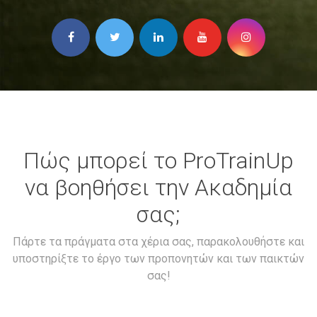
Πώς μπορεί το ProTrainUp
να βοηθήσει την Ακαδημία
σας;
Πάρτε τα πράγματα στα χέρια σας, παρακολουθήστε και
υποστηρίξτε το έργο των προπονητών και των παικτών
σας!