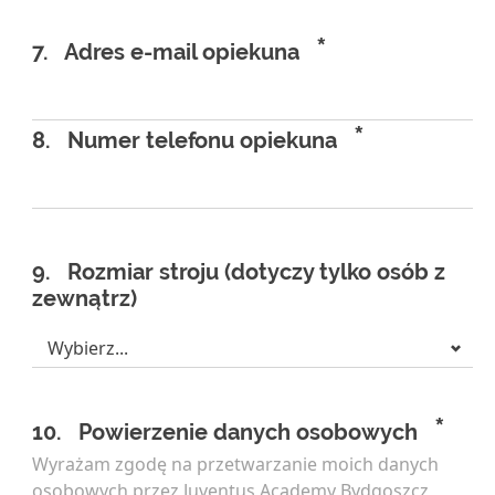
*
7.
Adres e-mail opiekuna
*
8.
Numer telefonu opiekuna
9.
Rozmiar stroju (dotyczy tylko osób z
zewnątrz)
*
10.
Powierzenie danych osobowych
Wyrażam zgodę na przetwarzanie moich danych
osobowych przez Juventus Academy Bydgoszcz