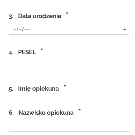
*
3.
Data urodzenia
*
4.
PESEL
*
5.
Imię opiekuna
*
6.
Nazwisko opiekuna