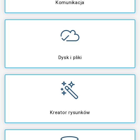
Komunikacja
Dysk i pliki
Kreator rysunków