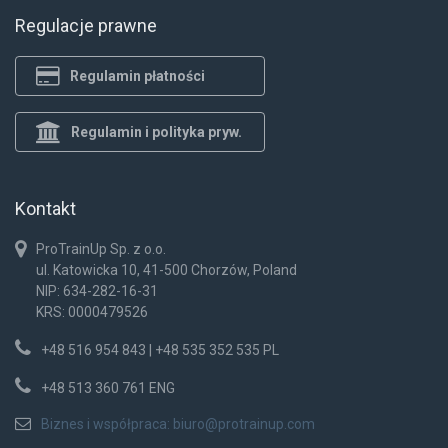
Regulacje prawne
Regulamin płatności
Regulamin i polityka pryw.
Kontakt
ProTrainUp Sp. z o.o.
ul. Katowicka 10, 41-500 Chorzów, Poland
NIP: 634-282-16-31
KRS: 0000479526
+48 516 954 843 | +48 535 352 535 PL
+48 513 360 761 ENG
Biznes i współpraca:
biuro@protrainup.com