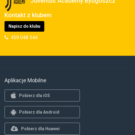
Juventus Academy Bydgoszcz
Kontakt z klubem
Napisz do klubu
459 048 544
Aplikacje Mobilne
Pobierz dla iOS
Pobierz dla Android
Pobierz dla Huawei