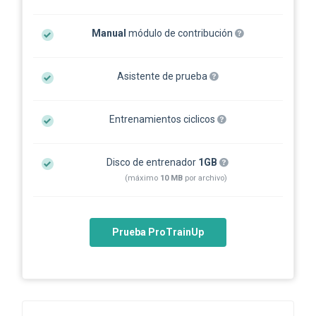
Manual
módulo de contribución
Asistente de prueba
Entrenamientos ciclicos
Disco de entrenador
1GB
(máximo
10 MB
por archivo)
Prueba ProTrainUp