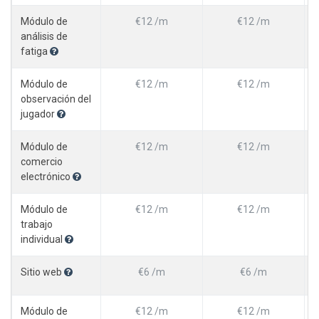
Módulo de
€12 /m
€12 /m
análisis de
fatiga
Módulo de
€12 /m
€12 /m
observación del
jugador
Módulo de
€12 /m
€12 /m
comercio
electrónico
Módulo de
€12 /m
€12 /m
trabajo
individual
Sitio web
€6 /m
€6 /m
Módulo de
€12 /m
€12 /m