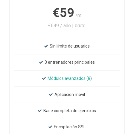
€59
/m
€649 / año | bruto
Sin límite de usuarios
3 entrenadores principales
Módulos avanzados (8)
Aplicación móvil
Base completa de ejercicios
Encriptación SSL