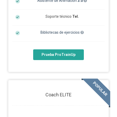
Asistente de Animación
3.0
Soporte técnico
Tel.
Bibliotecas de ejercicios
Prueba ProTrainUp
POPULAR
Coach ELITE