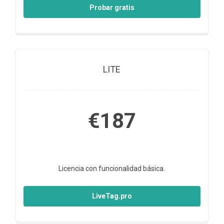
Probar gratis
LITE
€187
Licencia con funcionalidad básica.
LiveTag.pro