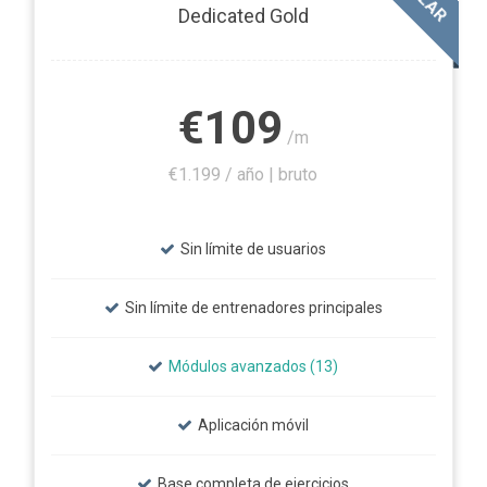
Dedicated Gold
€109
/m
€1.199 / año | bruto
Sin límite de usuarios
Sin límite de entrenadores principales
Módulos avanzados (13)
Aplicación móvil
Base completa de ejercicios