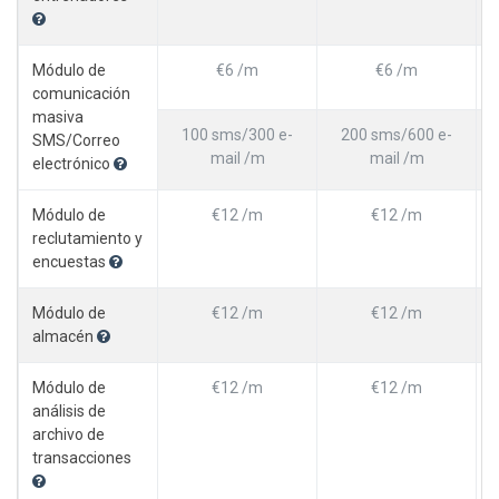
Módulo de
€6 /m
€6 /m
comunicación
masiva
100 sms/300 e-
200 sms/600 e-
SMS/Correo
mail /m
mail /m
electrónico
Módulo de
€12 /m
€12 /m
reclutamiento y
encuestas
Módulo de
€12 /m
€12 /m
almacén
Módulo de
€12 /m
€12 /m
análisis de
archivo de
transacciones