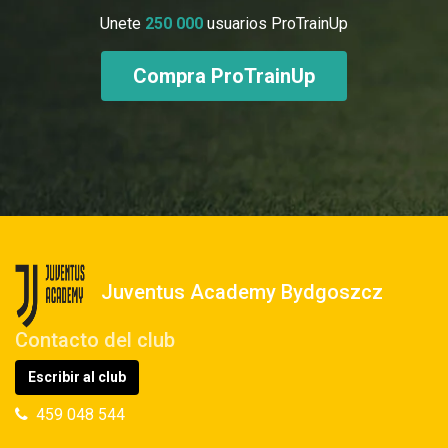
Unete
250 000
usuarios ProTrainUp
Compra ProTrainUp
Juventus Academy Bydgoszcz
Contacto del club
Escribir al club
459 048 544