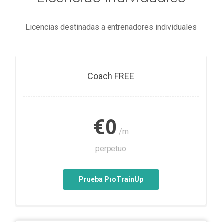
Licencias destinadas a entrenadores individuales
Coach FREE
€0
/m
perpetuo
Prueba ProTrainUp