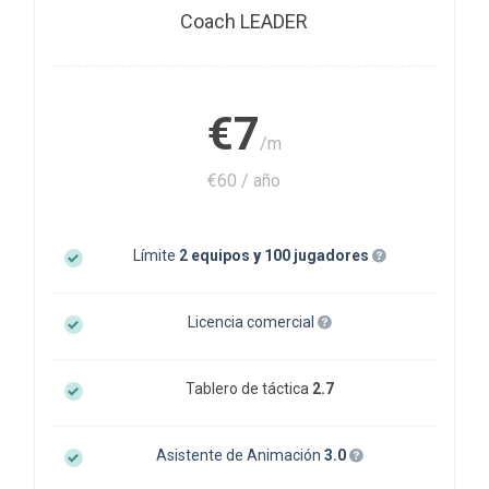
Coach LEADER
€7
/m
€60 / año
Límite
2 equipos
y
100 jugadores
Licencia comercial
Tablero de táctica
2.7
Asistente de Animación
3.0