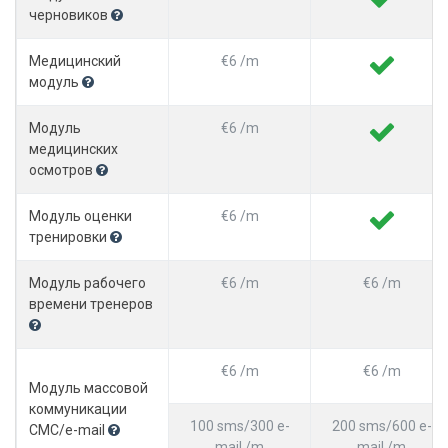
черновиков
Медицинский
€6 /m
модуль
Модуль
€6 /m
медицинских
осмотров
Модуль оценки
€6 /m
тренировки
Модуль рабочего
€6 /m
€6 /m
времени тренеров
€6 /m
€6 /m
Модуль массовой
коммуникации
100 sms/300 e-
200 sms/600 e-
СМС/e-mail
mail /m
mail /m