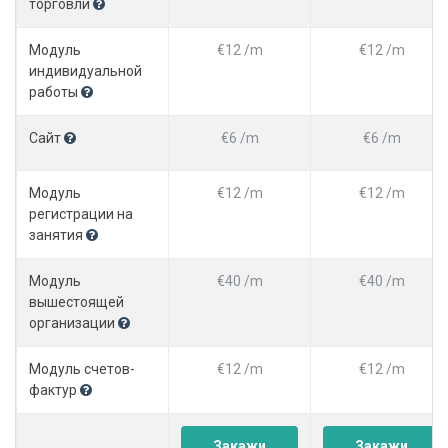
торговли
Модуль
€12 /m
€12 /m
индивидуальной
работы
Сайт
€6 /m
€6 /m
Модуль
€12 /m
€12 /m
регистрации на
занятия
Модуль
€40 /m
€40 /m
вышестоящей
организации
Модуль счетов-
€12 /m
€12 /m
фактур
Закажи
Закажи