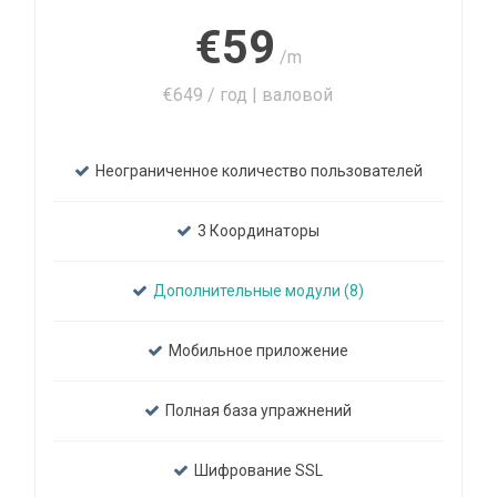
€59
/m
€649 / год | валовой
Неограниченное количество пользователей
3 Координаторы
Дополнительные модули (8)
Мобильное приложение
Полная база упражнений
Шифрование SSL