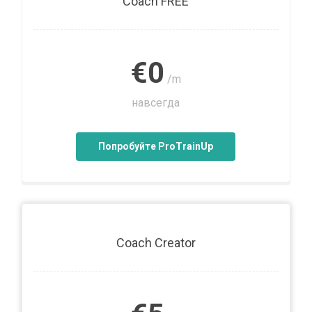
Coach FREE
€0
/m
навсегда
Попробуйте ProTrainUp
Coach Creator