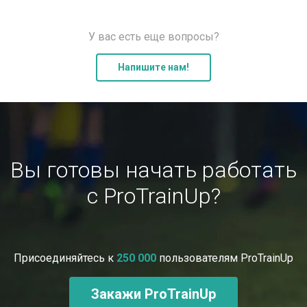
У вас есть еще вопросы?
Напишите нам!
Вы готовы начать работать
с ProTrainUp?
Присоединяйтесь к
250 000
пользователям ProTrainUp
Закажи ProTrainUp