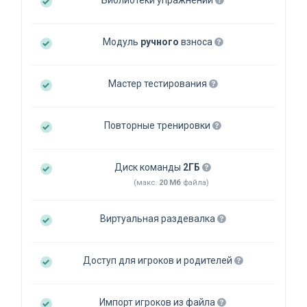
Библиотеки упражнений
Модуль
ручного
взноса
Мастер тестирования
Повторные тренировки
Диск команды
2ГБ
(макс.
20 Мб
файла)
Виртуальная раздевалка
Доступ для игроков и родителей
Импорт игроков из файла