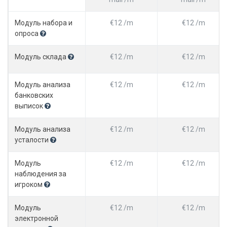
Модуль набора и
€12 /m
€12 /m
опроса
Модуль склада
€12 /m
€12 /m
Модуль анализа
€12 /m
€12 /m
банковских
выписок
Модуль анализа
€12 /m
€12 /m
усталости
Модуль
€12 /m
€12 /m
наблюдения за
игроком
Модуль
€12 /m
€12 /m
электронной