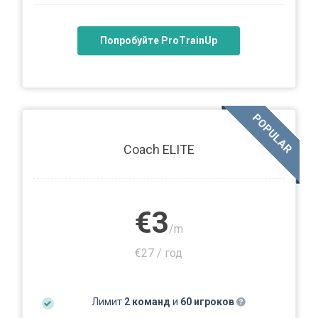
Попробуйте ProTrainUp
POPULAR
Coach ELITE
€3
/m
€27 / год
Лимит
2 команд
и
60 игроков