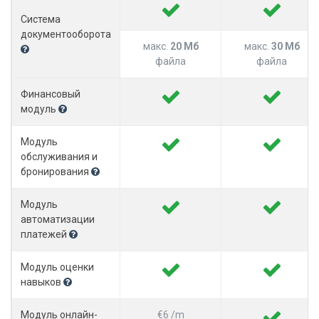
Система
документооборота
макс.
20 Мб
макс.
30 Мб
файла
файла
Финансовый
модуль
Модуль
обслуживания и
бронирования
Модуль
автоматизации
платежей
Модуль оценки
навыков
Модуль онлайн-
€6 /m