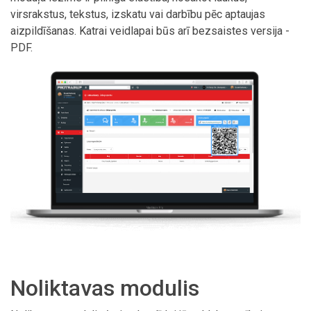
virsrakstus, tekstus, izskatu vai darbību pēc aptaujas
aizpildīšanas. Katrai veidlapai būs arī bezsaistes versija -
PDF.
Noliktavas modulis