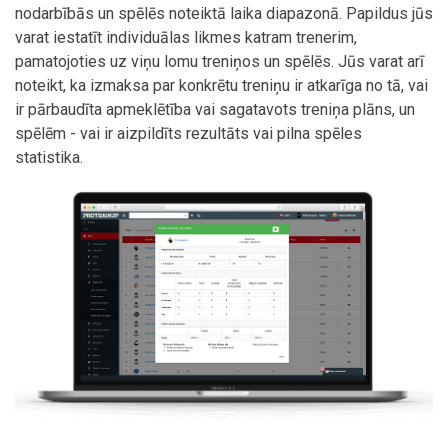
nodarbībās un spēlēs noteiktā laika diapazonā. Papildus jūs
varat iestatīt individuālas likmes katram trenerim,
pamatojoties uz viņu lomu treniņos un spēlēs. Jūs varat arī
noteikt, ka izmaksa par konkrētu treniņu ir atkarīga no tā, vai
ir pārbaudīta apmeklētība vai sagatavots treniņa plāns, un
spēlēm - vai ir aizpildīts rezultāts vai pilna spēles
statistika.