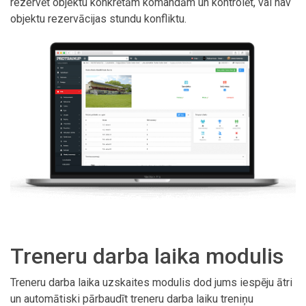
rezervēt objektu konkrētām komandām un kontrolēt, vai nav
objektu rezervācijas stundu konfliktu.
Treneru darba laika modulis
Treneru darba laika uzskaites modulis dod jums iespēju ātri
un automātiski pārbaudīt treneru darba laiku treniņu