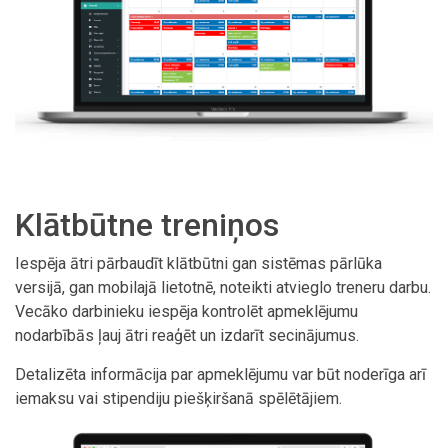
Klātbūtne treniņos
Iespēja ātri pārbaudīt klātbūtni gan sistēmas pārlūka
versijā, gan mobilajā lietotnē, noteikti atvieglo treneru darbu.
Vecāko darbinieku iespēja kontrolēt apmeklējumu
nodarbībās ļauj ātri reaģēt un izdarīt secinājumus.
Detalizēta informācija par apmeklējumu var būt noderīga arī
iemaksu vai stipendiju piešķiršanā spēlētājiem.