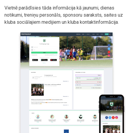
Vietnē parādīsies tāda informācija kā jaunumi, dienas
notikumi, treniņu personāls, sponsoru saraksts, saites uz
kluba sociālajiem medijiem un kluba kontaktinformācija.