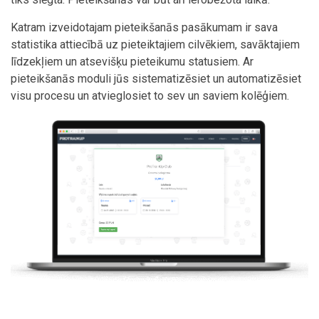
Katram izveidotajam pieteikšanās pasākumam ir sava
statistika attiecībā uz pieteiktajiem cilvēkiem, savāktajiem
līdzekļiem un atsevišķu pieteikumu statusiem. Ar
pieteikšanās moduli jūs sistematizēsiet un automatizēsiet
visu procesu un atvieglosiet to sev un saviem kolēģiem.