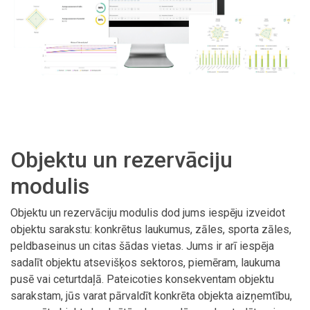
Objektu un rezervāciju
modulis
Objektu un rezervāciju modulis dod jums iespēju izveidot
objektu sarakstu: konkrētus laukumus, zāles, sporta zāles,
peldbaseinus un citas šādas vietas. Jums ir arī iespēja
sadalīt objektu atsevišķos sektoros, piemēram, laukuma
pusē vai ceturtdaļā. Pateicoties konsekventam objektu
sarakstam, jūs varat pārvaldīt konkrēta objekta aizņemtību,