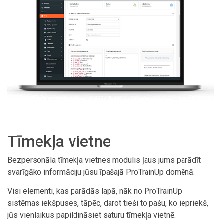
Tīmekļa vietne
Bezpersonāla tīmekļa vietnes modulis ļaus jums parādīt
svarīgāko informāciju jūsu īpašajā ProTrainUp domēnā.
Visi elementi, kas parādās lapā, nāk no ProTrainUp
sistēmas iekšpuses, tāpēc, darot tieši to pašu, ko iepriekš,
jūs vienlaikus papildināsiet saturu tīmekļa vietnē.