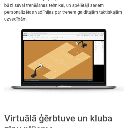
bāzi savai trenēšanas tehnikai, un spēlētāji saņem
personalizētas vadlīnijas par trenera gaidītajām taktiskajām
uzvedībām.
Virtuālā ģērbtuve un kluba