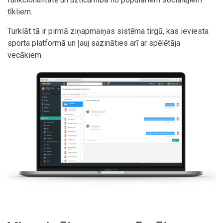
tīkliem.
Turklāt tā ir pirmā ziņapmaiņas sistēma tirgū, kas ieviesta
sporta platformā un ļauj sazināties arī ar spēlētāja
vecākiem.