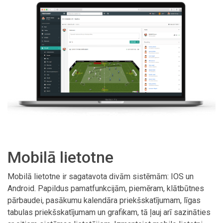
Mobilā lietotne
Mobilā lietotne ir sagatavota divām sistēmām: IOS un
Android. Papildus pamatfunkcijām, piemēram, klātbūtnes
pārbaudei, pasākumu kalendāra priekšskatījumam, līgas
tabulas priekšskatījumam un grafikam, tā ļauj arī sazināties