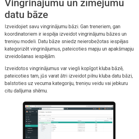
Vingrinājumu un zīmējumu
datu bāze
Izveidojiet savu vingrinājumu bāzi. Gan treneriem, gan
koordinatoriem ir iespēja izveidot vingrinājumu bāzes un
treniņu modeli. Datu bāze sniedz neierobežotas iespējas
kategorizēt vingrinājumus, pateicoties mapju un apakšmapju
izveidošanas iespējām.
Izveidotos vingrinājumus var viegli kopīgot kluba bāzē,
pateicoties tam, jūs varat ātri izveidot pilnu kluba datu bāzi,
balstoties uz vecuma kategoriju, treniņu veidu vai jebkuru
citu dalījuma shēmu.