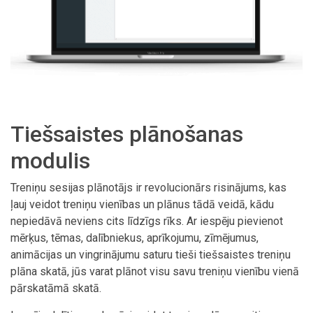
Tiešsaistes plānošanas
modulis
Treniņu sesijas plānotājs ir revolucionārs risinājums, kas
ļauj veidot treniņu vienības un plānus tādā veidā, kādu
nepiedāvā neviens cits līdzīgs rīks. Ar iespēju pievienot
mērķus, tēmas, dalībniekus, aprīkojumu, zīmējumus,
animācijas un vingrinājumu saturu tieši tiešsaistes treniņu
plāna skatā, jūs varat plānot visu savu treniņu vienību vienā
pārskatāmā skatā.