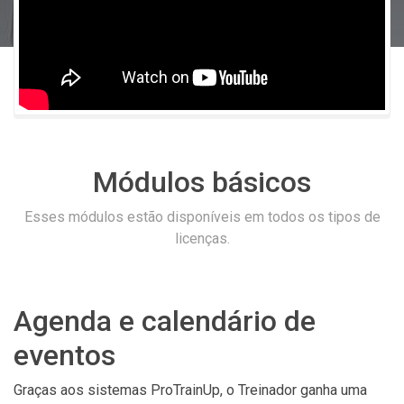
Módulos básicos
Esses módulos estão disponíveis em todos os tipos de
licenças.
Agenda e calendário de
eventos
Graças aos sistemas ProTrainUp, o Treinador ganha uma