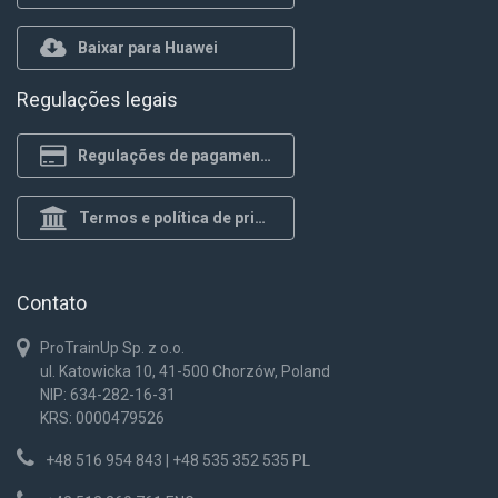
Baixar para Huawei
Regulações legais
Regulações de pagamento
Termos e política de privacidade
Contato
ProTrainUp Sp. z o.o.
ul. Katowicka 10, 41-500 Chorzów, Poland
NIP: 634-282-16-31
KRS: 0000479526
+48 516 954 843 | +48 535 352 535 PL