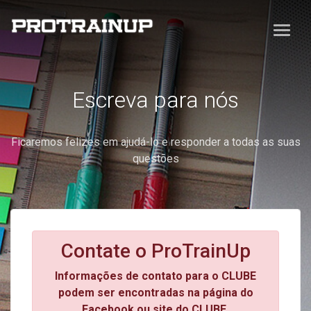
Escreva para nós
Ficaremos felizes em ajudá-lo e responder a todas as suas
questões
Contate o ProTrainUp
Informações de contato para o CLUBE
podem ser encontradas na página do
Facebook ou site do CLUBE.