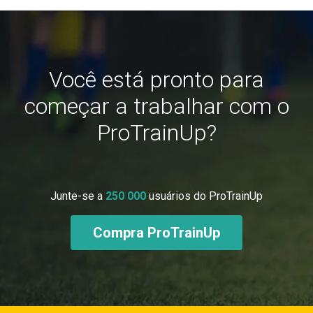
Você está pronto para
começar a trabalhar com o
ProTrainUp?
Junte-se a
250 000
usuários do ProTrainUp
Compra ProTrainUp