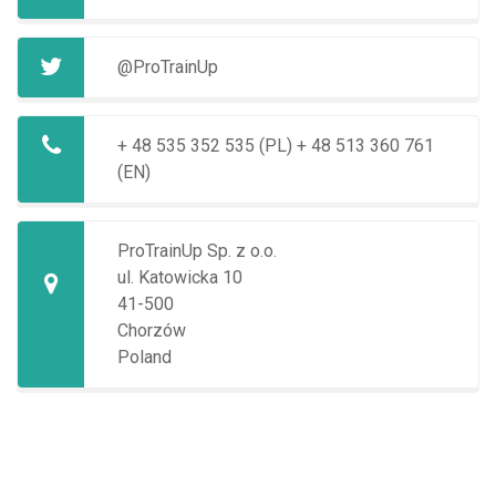
@ProTrainUp
+ 48 535 352 535 (PL)
+ 48 513 360 761
(EN)
ProTrainUp Sp. z o.o.
ul. Katowicka 10
41-500
Chorzów
Poland