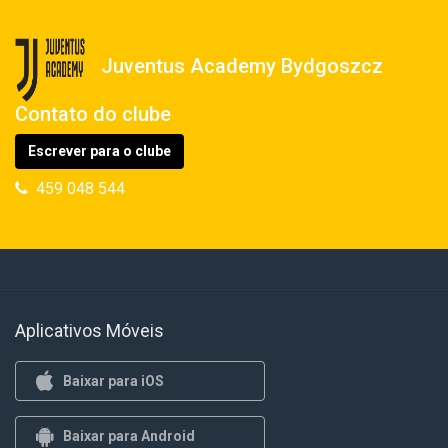
Juventus Academy Bydgoszcz
Contato do clube
Escrever para o clube
459 048 544
Aplicativos Móveis
Baixar para iOS
Baixar para Android