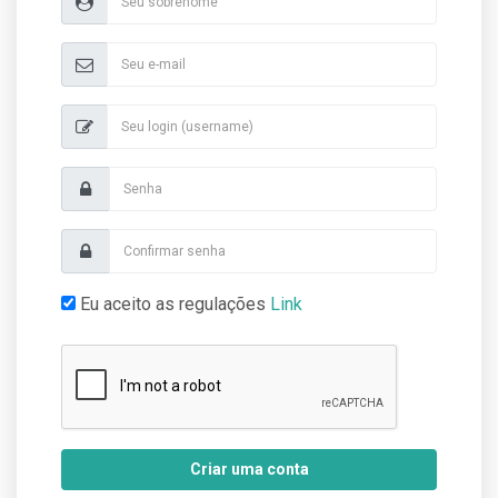
Eu aceito as regulações
Link
Criar uma conta