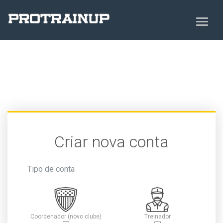
Criar nova conta
Tipo de conta
Coordenador (novo clube)
Treinador