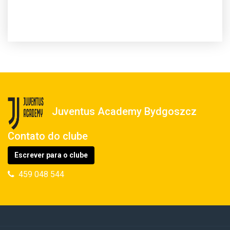
Juventus Academy Bydgoszcz
Contato do clube
Escrever para o clube
459 048 544